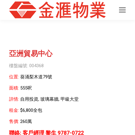
亞洲貿易中心
樓盤編號: 004368
位置:
葵涌梨木道79號
面積:
555呎
詳情:
自用投資, 玻璃幕牆, 甲級大堂
租金:
$6,800全包
售價:
260萬
聯絡:
客戶經理 黎生 9787-0722