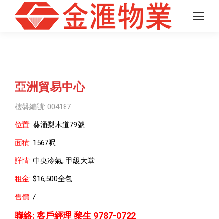
亞洲貿易中心
樓盤編號: 004187
位置:
葵涌梨木道79號
面積:
1567呎
詳情:
中央冷氣, 甲級大堂
租金:
$16,500全包
售價:
/
聯絡:
客戶經理 黎生 9787-0722