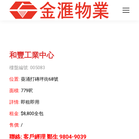
和豐工業中心
樓盤編號: 005083
位置:
葵涌打磚坪街68號
面積:
779呎
詳情:
即租即用
租金:
$8,800全包
售價:
/
聯絡:
客戶經理 鄭生 9804-9039