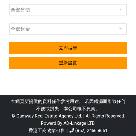
立即搜尋
重新設置
本網頁所提供的資料僅作參考用途。 若因錯漏而引致任何
不便或損失，本公司概不負責。
© Gamway Real Estate Agency Ltd. | All Rights Reserved.
Powerd By AD-Linkage LTD.
香港工商物業租售｜
(852) 2466 8661