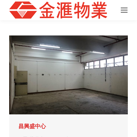
昌興盛中心