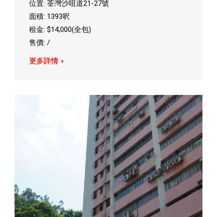
位置: 荃灣沙咀道21-27號
面積: 1393呎
租金: $14,000(全包)
售價: /
更多詳情