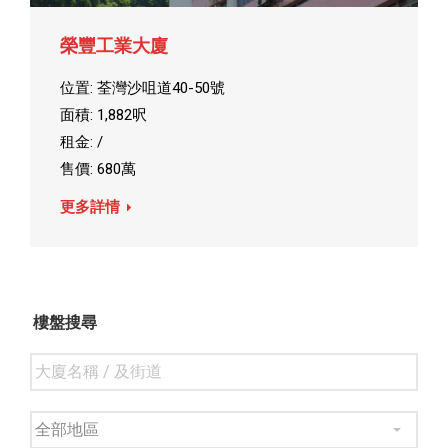
榮豐工業大廈
位置: 荃灣沙咀道40-50號
面積: 1,882呎
租金: /
售價: 680萬
更多詳情
樓盤搜尋