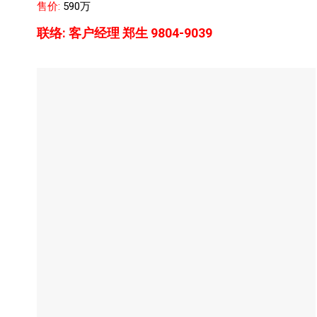
售价:
590万
联络:
客户经理 郑生 9804-9039