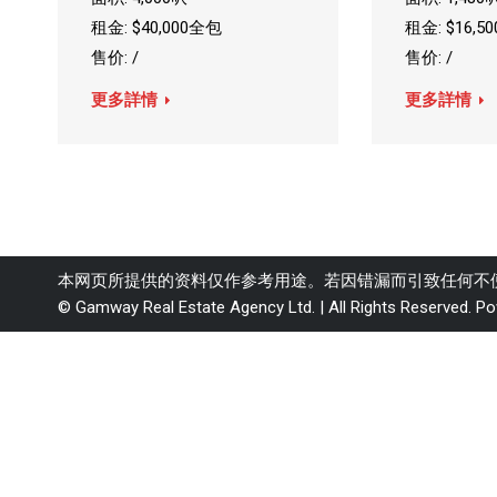
租金: $40,000全包
租金: $16,5
售价: /
售价: /
更多詳情
更多詳情
本网页所提供的资料仅作参考用途。若因错漏而引致任何不
© Gamway Real Estate Agency Ltd. | All Rights Reserved.
Po