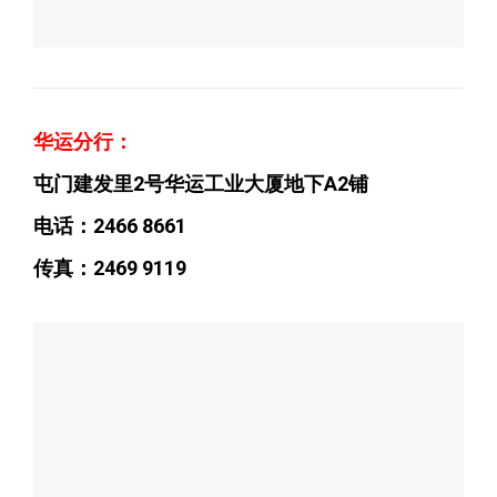
华运分行：
屯门建发里2号华运工业大厦地下A2铺
电话：2466 8661
传真：2469 9119