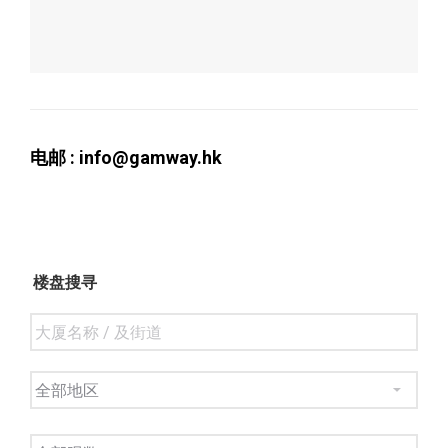
电邮 :
info@gamway.hk
楼盘搜寻