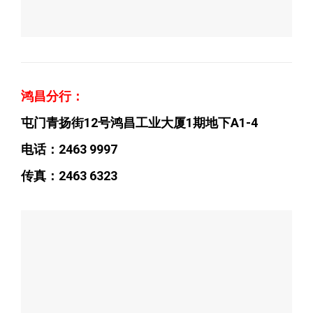
鸿昌分行：
屯门青扬街12号鸿昌工业大厦1期地下A1-4
电话：2463 9997
传真：2463 6323