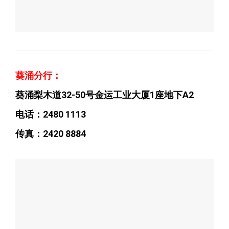
葵涌分行：
葵涌梨木道32-50号金运工业大厦1座地下A2
电话：2480 1113
传真：2420 8884