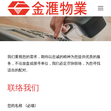
我们重视您的需求，期待以忠诚的精神为您提供优质的服
务，不论放盘或搜寻单位，我们必定尽快联络，为您寻找
适合的配对。
联络我们
您的名称 （必填）