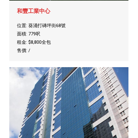
和豐工業中心
位置: 葵涌打磚坪街68號
面積: 779呎
租金: $8,800全包
售價: /