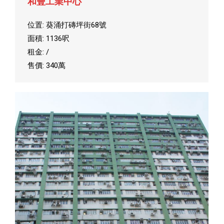
和豐工業中心
位置: 葵涌打磚坪街68號
面積: 1136呎
租金: /
售價: 340萬