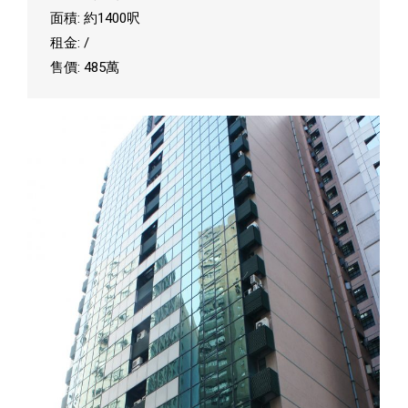
面積: 約1400呎
租金: /
售價: 485萬