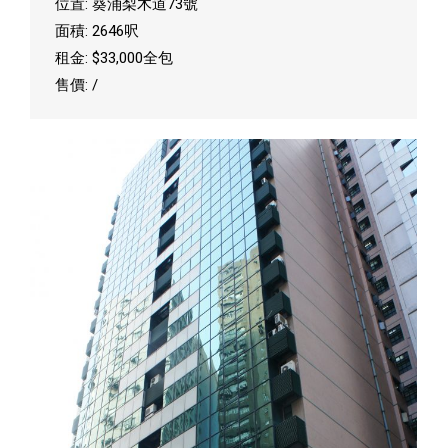
位置: 葵涌梨木道73號
面積: 2646呎
租金: $33,000全包
售價: /