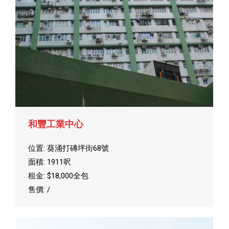
和豐工業中心
位置: 葵涌打磚坪街68號
面積: 1911呎
租金: $18,000全包
售價: /