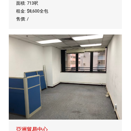
面積: 713呎
租金: $8,600全包
售價: /
亞洲貿易中心