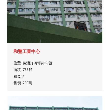
和豐工業中心
位置: 葵涌打磚坪街68號
面積: 733呎
租金: /
售價: 230萬