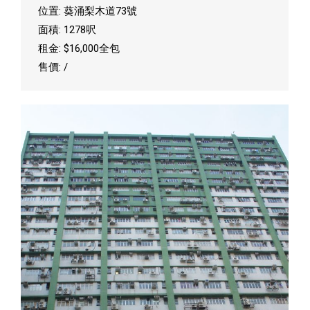
位置: 葵涌梨木道73號
面積: 1278呎
租金: $16,000全包
售價: /