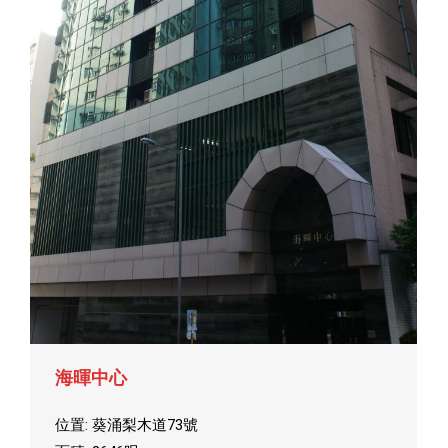
海暉中心
位置: 葵涌梨木道73號