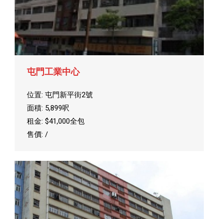
屯門工業中心
位置: 屯門新平街2號
面積: 5,899呎
租金: $41,000全包
售價: /