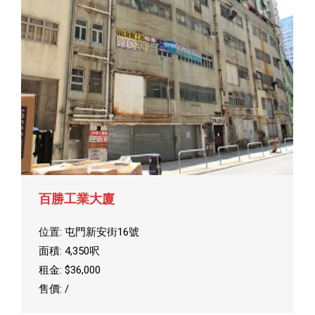
百勝工業大廈
位置: 屯門新安街16號
面積: 4,350呎
租金: $36,000
售價: /