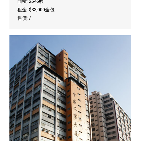
面積: 2646呎
租金: $33,000全包
售價: /