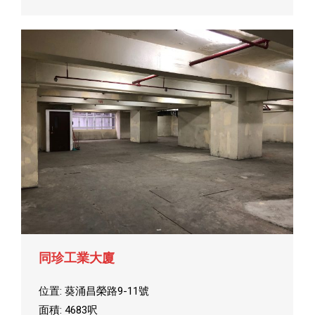
同珍工業大廈
位置: 葵涌昌榮路9-11號
面積: 4683呎