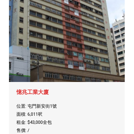
憶兆工業大廈
位置: 屯門新安街1號
面積: 6,011呎
租金: $43,000全包
售價: /